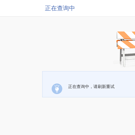
正在查询中
正在查询中，请刷新重试