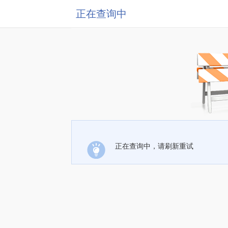
正在查询中
正在查询中，请刷新重试